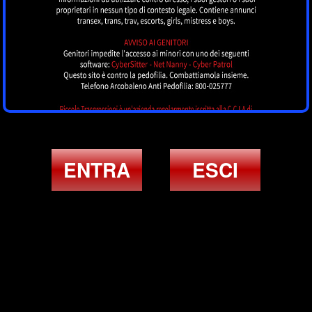
ENTRA
ESCI