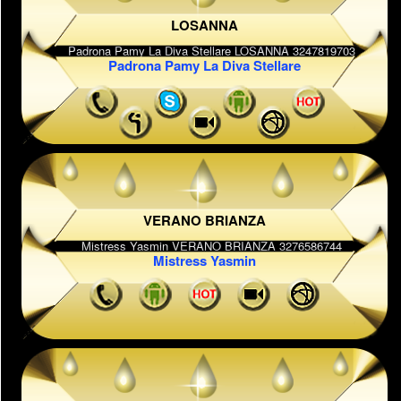
LOSANNA
Padrona Pamy La Diva Stellare
VERANO BRIANZA
Mistress Yasmin