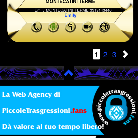
MONTECATINI TERME
Emily
1
2
3