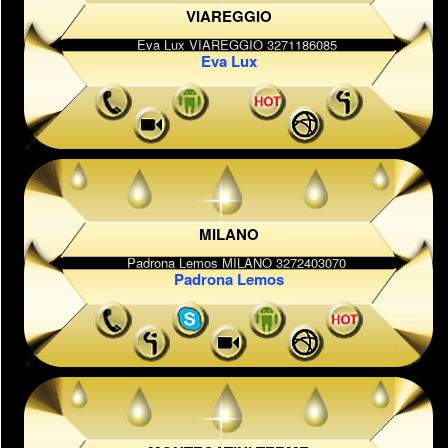
VIAREGGIO
Eva Lux
MILANO
Padrona Lemos